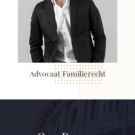
Advocaat Familierecht