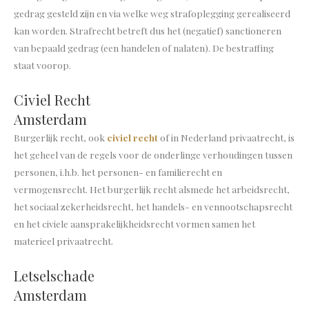
gedrag gesteld zijn en via welke weg strafoplegging gerealiseerd
kan worden. Strafrecht betreft dus het (negatief) sanctioneren
van bepaald gedrag (een handelen of nalaten). De bestraffing
staat voorop.
Civiel Recht
Amsterdam
Burgerlijk recht, ook
civiel recht
of in Nederland privaatrecht, is
het geheel van de regels voor de onderlinge verhoudingen tussen
personen, i.h.b. het personen- en familierecht en
vermogensrecht. Het burgerlijk recht alsmede het arbeidsrecht,
het sociaal zekerheidsrecht, het handels- en vennootschapsrecht
en het civiele aansprakelijkheidsrecht vormen samen het
materieel privaatrecht.
Letselschade
Amsterdam