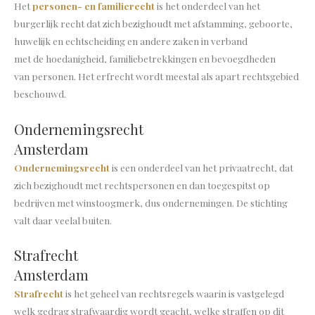
Het
personen- en familierecht
is het onderdeel van het
burgerlijk recht dat zich bezighoudt met afstamming, geboorte,
huwelijk en echtscheiding en andere zaken in verband
met de hoedanigheid, familiebetrekkingen en bevoegdheden
van personen. Het erfrecht wordt meestal als apart rechtsgebied
beschouwd.
Ondernemingsrecht
Amsterdam
Ondernemingsrecht
is een onderdeel van het privaatrecht, dat
zich bezighoudt met rechtspersonen en dan toegespitst op
bedrijven met winstoogmerk, dus ondernemingen. De stichting
valt daar veelal buiten.
Strafrecht
Amsterdam
Strafrecht
is het geheel van rechtsregels waarin is vastgelegd
welk gedrag strafwaardig wordt geacht, welke straffen op dit