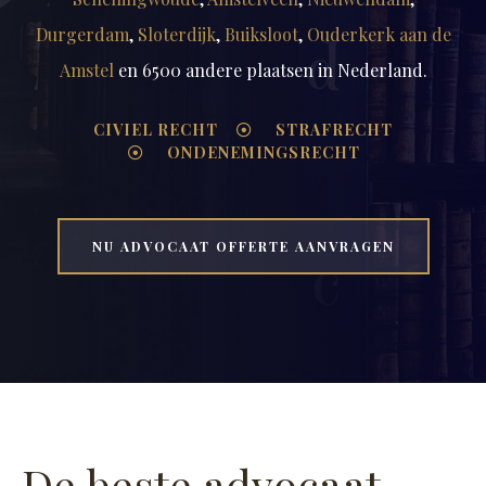
Durgerdam
,
Sloterdijk
,
Buiksloot
,
Ouderkerk aan de
Amstel
en 6500 andere plaatsen in Nederland.
CIVIEL RECHT
STRAFRECHT
ONDENEMINGSRECHT
NU ADVOCAAT OFFERTE AANVRAGEN
De beste advocaat