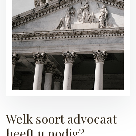
Welk soort advocaat
heeft u nodig?