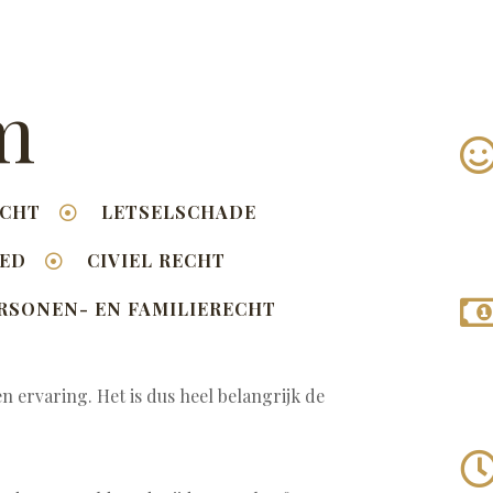
m
ECHT
LETSELSCHADE
OED
CIVIEL RECHT
RSONEN- EN FAMILIERECHT
n ervaring. Het is dus heel belangrijk de