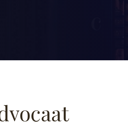
advocaat