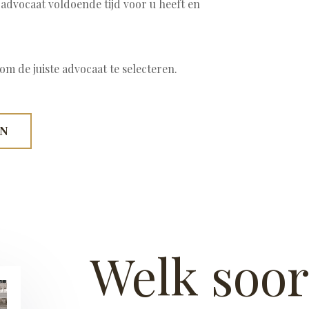
w advocaat voldoende tijd voor u heeft en
om de juiste advocaat te selecteren.
EN
Welk soor