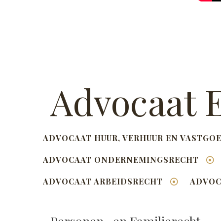
Advocaat E
ADVOCAAT HUUR, VERHUUR EN VASTGO
ADVOCAAT ONDERNEMINGSRECHT
ADVOCAAT ARBEIDSRECHT
ADVOC
Personen- en Familierecht