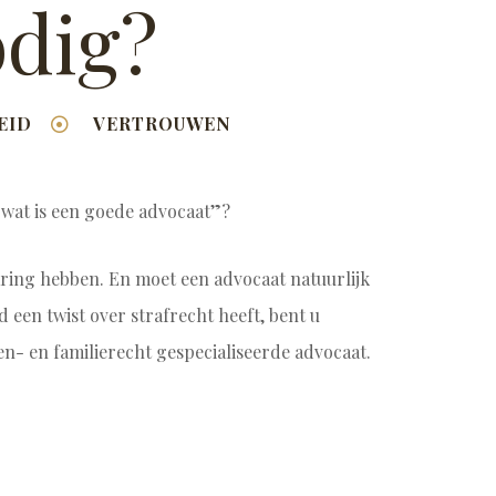
odig?
EID
VERTROUWEN
”wat is een goede advocaat”?
ring hebben. En moet een advocaat natuurlijk
d een twist over strafrecht heeft, bent u
n- en familierecht
gespecialiseerde advocaat.