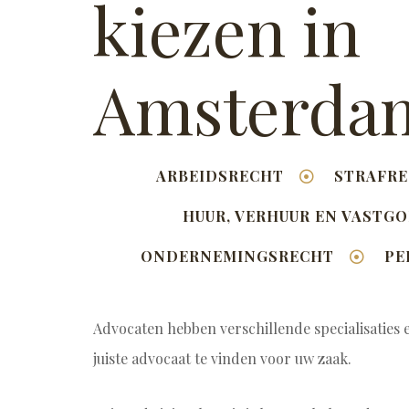
kiezen in
Amsterda
ARBEIDSRECHT
STRAFR
HUUR, VERHUUR EN VASTG
ONDERNEMINGSRECHT
PE
Advocaten hebben verschillende specialisaties e
juiste advocaat te vinden voor uw zaak.